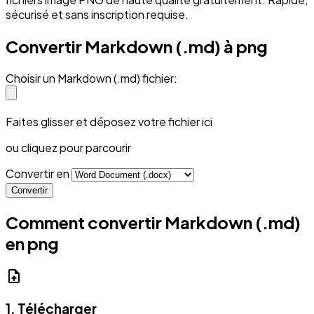
sécurisé et sans inscription requise.
Convertir Markdown (.md) à png
Choisir un Markdown (.md) fichier:
Faites glisser et déposez votre fichier ici
ou cliquez pour parcourir
Convertir en
Convertir
Comment convertir Markdown (.md)
en png
upload_file
1. Télécharger