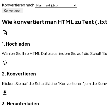
Konvertieren nach
Konvertieren
Wie konvertiert man HTML zu Text (.txt
upload_file
1. Hochladen
Wählen Sie Ihre HTML Datei aus, indem Sie auf die Schaltflä
autorenew
2. Konvertieren
Klicken Sie auf die Schaltfläche "Konvertieren", um die Konv
download
3. Herunterladen