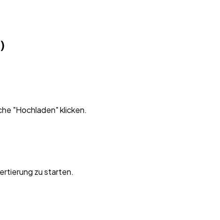
)
che "Hochladen" klicken.
ertierung zu starten.