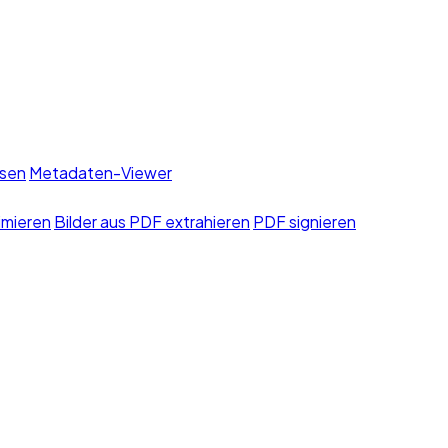
sen
Metadaten-Viewer
imieren
Bilder aus PDF extrahieren
PDF signieren