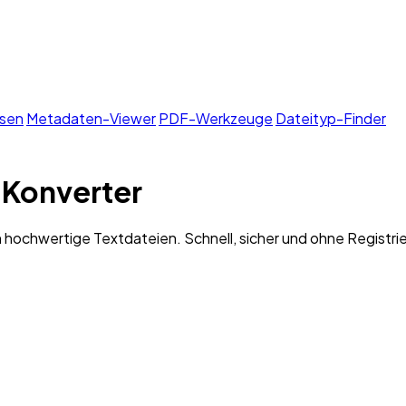
sen
Metadaten-Viewer
PDF-Werkzeuge
Dateityp-Finder
 Konverter
 hochwertige Textdateien. Schnell, sicher und ohne Registri