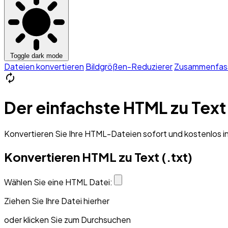
Toggle dark mode
Dateien konvertieren
Bildgrößen-Reduzierer
Zusammenfas
autorenew
Der einfachste HTML zu Text
Konvertieren Sie Ihre HTML-Dateien sofort und kostenlos in
Konvertieren HTML zu Text (.txt)
Wählen Sie eine HTML Datei:
Ziehen Sie Ihre Datei hierher
oder klicken Sie zum Durchsuchen