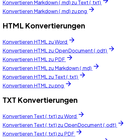
arrow_forward
Konvertieren Markdown (.md) zu Text (.txt)
arrow_forward
Konvertieren Markdown (.md) zu png
HTML Konvertierungen
arrow_forward
Konvertieren HTML zu Word
arrow_forward
Konvertieren HTML zu OpenDocument (.odt)
arrow_forward
Konvertieren HTML zu PDF
arrow_forward
Konvertieren HTML zu Markdown (.md)
arrow_forward
Konvertieren HTML zu Text (.txt)
arrow_forward
Konvertieren HTML zu png
TXT Konvertierungen
arrow_forward
Konvertieren Text (.txt) zu Word
arrow_forward
Konvertieren Text (.txt) zu OpenDocument (.odt)
arrow_forward
Konvertieren Text (.txt) zu PDF