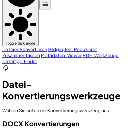
menu
Toggle dark mode
Dateien konvertieren
Bildgrößen-Reduzierer
Zusammenfassen
Metadaten-Viewer
PDF-Werkzeuge
Dateityp-Finder
autorenew
Datei-
Konvertierungswerkzeuge
Wählen Sie unten ein Konvertierungswerkzeug aus.
DOCX Konvertierungen