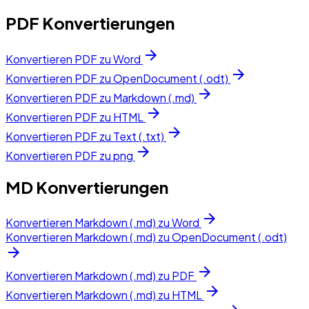
PDF Konvertierungen
arrow_forward
Konvertieren PDF zu Word
arrow_forward
Konvertieren PDF zu OpenDocument (.odt)
arrow_forward
Konvertieren PDF zu Markdown (.md)
arrow_forward
Konvertieren PDF zu HTML
arrow_forward
Konvertieren PDF zu Text (.txt)
arrow_forward
Konvertieren PDF zu png
MD Konvertierungen
arrow_forward
Konvertieren Markdown (.md) zu Word
Konvertieren Markdown (.md) zu OpenDocument (.odt)
arrow_forward
arrow_forward
Konvertieren Markdown (.md) zu PDF
arrow_forward
Konvertieren Markdown (.md) zu HTML