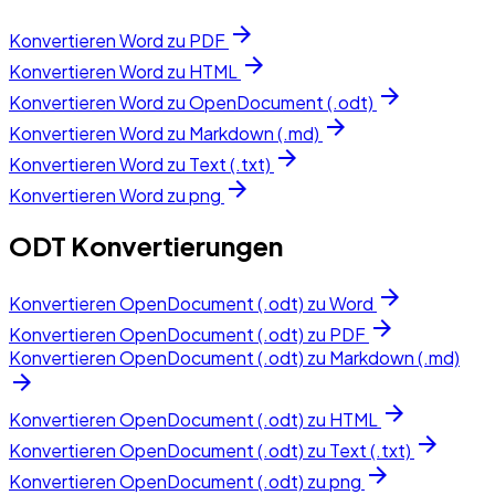
arrow_forward
Konvertieren Word zu PDF
arrow_forward
Konvertieren Word zu HTML
arrow_forward
Konvertieren Word zu OpenDocument (.odt)
arrow_forward
Konvertieren Word zu Markdown (.md)
arrow_forward
Konvertieren Word zu Text (.txt)
arrow_forward
Konvertieren Word zu png
ODT Konvertierungen
arrow_forward
Konvertieren OpenDocument (.odt) zu Word
arrow_forward
Konvertieren OpenDocument (.odt) zu PDF
Konvertieren OpenDocument (.odt) zu Markdown (.md)
arrow_forward
arrow_forward
Konvertieren OpenDocument (.odt) zu HTML
arrow_forward
Konvertieren OpenDocument (.odt) zu Text (.txt)
arrow_forward
Konvertieren OpenDocument (.odt) zu png