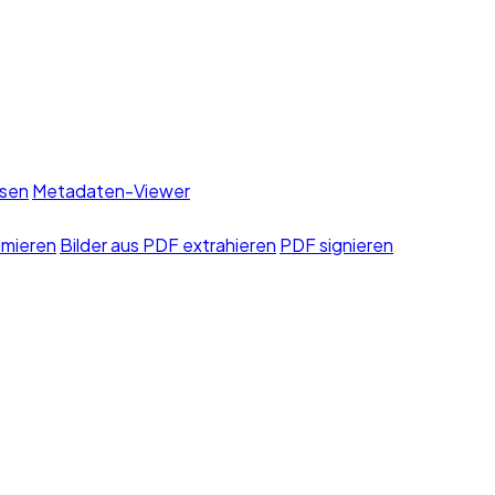
sen
Metadaten-Viewer
imieren
Bilder aus PDF extrahieren
PDF signieren