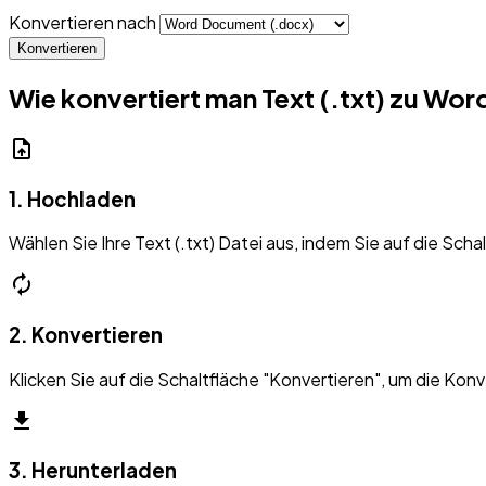
Konvertieren nach
Konvertieren
Wie konvertiert man Text (.txt) zu Wor
upload_file
1. Hochladen
Wählen Sie Ihre Text (.txt) Datei aus, indem Sie auf die Scha
autorenew
2. Konvertieren
Klicken Sie auf die Schaltfläche "Konvertieren", um die Konv
download
3. Herunterladen