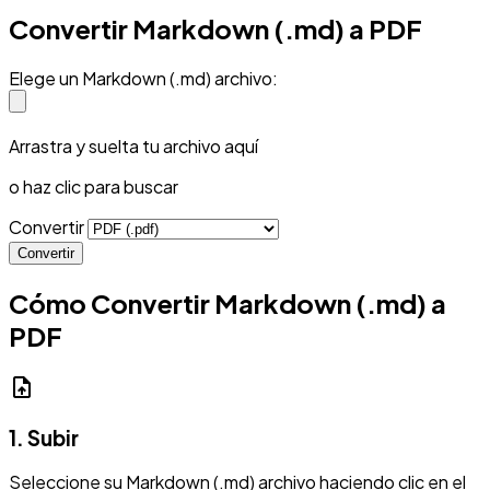
Convertir Markdown (.md) a PDF
Elege un Markdown (.md) archivo:
Arrastra y suelta tu archivo aquí
o haz clic para buscar
Convertir
Convertir
Cómo Convertir Markdown (.md) a
PDF
upload_file
1. Subir
Seleccione su Markdown (.md) archivo haciendo clic en el