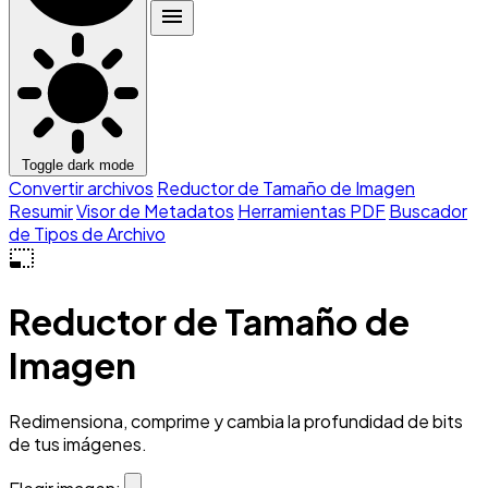
menu
Toggle dark mode
Convertir archivos
Reductor de Tamaño de Imagen
Resumir
Visor de Metadatos
Herramientas PDF
Buscador
de Tipos de Archivo
photo_size_select_small
Reductor de Tamaño de
Imagen
Redimensiona, comprime y cambia la profundidad de bits
de tus imágenes.