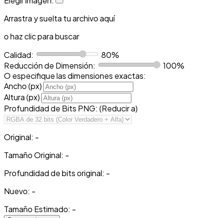
Elegir imagen:
Arrastra y suelta tu archivo aquí
o haz clic para buscar
Calidad:
80%
Reducción de Dimensión:
100%
O especifique las dimensiones exactas:
Ancho (px)
Altura (px)
Profundidad de Bits PNG:
(Reducir a)
Original:
-
Tamaño Original:
-
Profundidad de bits original:
-
Nuevo:
-
Tamaño Estimado: -