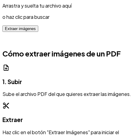
Arrastra y suelta tu archivo aquí
o haz clic para buscar
Extraer imágenes
Cómo extraer imágenes de un PDF
upload_file
1. Subir
Sube el archivo PDF del que quieres extraer las imágenes.
content_cut
Extraer
Haz clic en el botón "Extraer Imágenes" para iniciar el