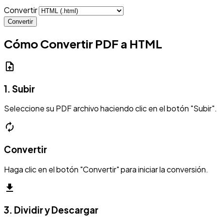
Convertir
Convertir
Cómo Convertir PDF a HTML
upload_file
1. Subir
Seleccione su PDF archivo haciendo clic en el botón "Subir".
autorenew
Convertir
Haga clic en el botón "Convertir" para iniciar la conversión.
download
3. Dividir y Descargar